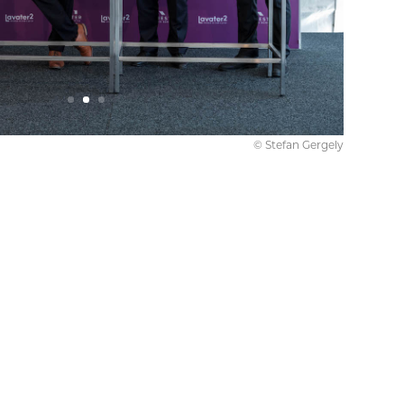
© Stefan Gergely