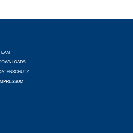
TEAM
DOWNLOADS
DATENSCHUTZ
IMPRESSUM