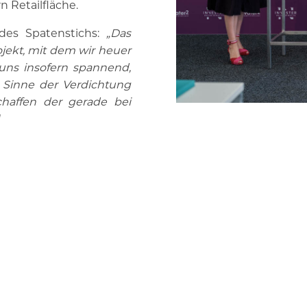
Retailfläche.
des Spatenstichs:
„Das
ojekt, mit dem wir heuer
 uns insofern spannend,
m Sinne der Verdichtung
haffen der gerade bei