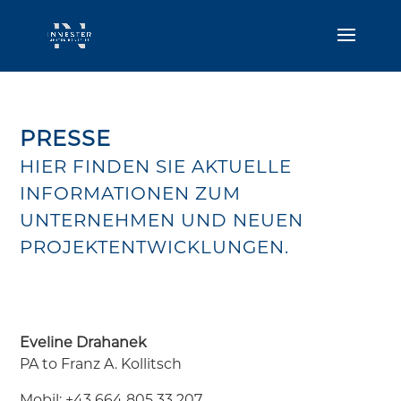
PRESSE
HIER FINDEN SIE AKTUELLE
INFORMATIONEN ZUM
UNTERNEHMEN UND NEUEN
PROJEKTENTWICKLUNGEN.
Eveline Drahanek
PA to Franz A. Kollitsch
Mobil:
+43 664 805 33 207