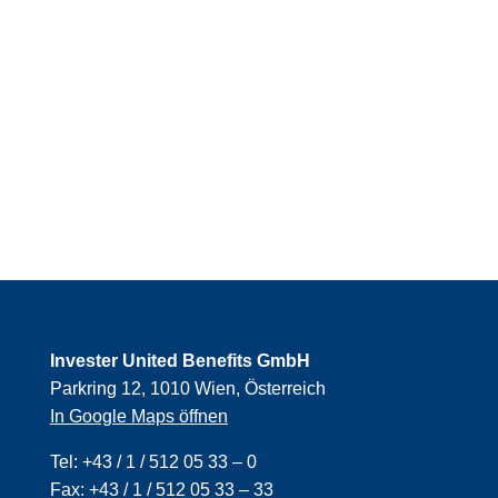
Invester United Benefits GmbH
Parkring 12, 1010 Wien, Österreich
In Google Maps öffnen
Tel:
+43 / 1 / 512 05 33 – 0
Fax:
+43 / 1 / 512 05 33 – 33