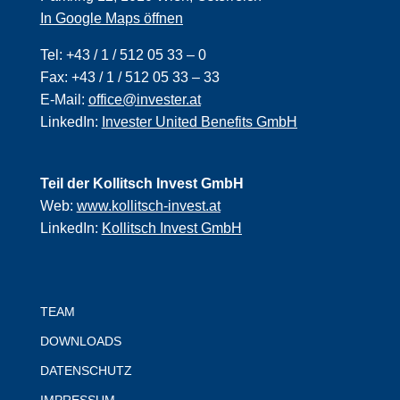
In Google Maps öffnen
Tel:
+43 / 1 / 512 05 33 – 0
Fax:
+43 / 1 / 512 05 33 – 33
E-Mail:
office@invester.at
LinkedIn:
Invester United Benefits GmbH
Teil der Kollitsch Invest GmbH
Web:
www.kollitsch-invest.at
LinkedIn:
Kollitsch Invest GmbH
TEAM
DOWNLOADS
DATENSCHUTZ