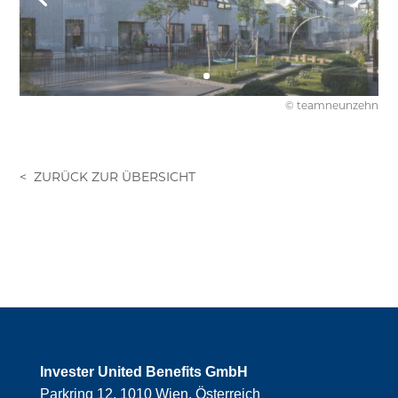
© teamneunzehn
Invester United Benefits GmbH
Parkring 12, 1010 Wien, Österreich