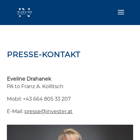
PRESSE-KONTAKT
Eveline Drahanek
PA to Franz A. Kollitsch
Mobil:
+43 664 805 33 207
E-Mail:
presse@invester.at