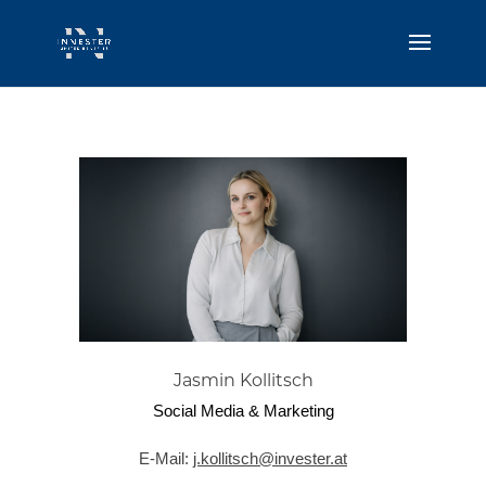
Jasmin Kollitsch
Social Media & Marketing
E-Mail:
j.kollitsch@invester.at