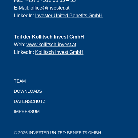
Fax:
+43 / 1 / 512 05 33 – 33
E-Mail:
office@invester.at
LinkedIn:
Invester United Benefits GmbH
Teil der Kollitsch Invest GmbH
Web:
www.kollitsch-invest.at
LinkedIn:
Kollitsch Invest GmbH
TEAM
DOWNLOADS
DATENSCHUTZ
IMPRESSUM
© 2026 INVESTER UNITED BENEFITS GMBH