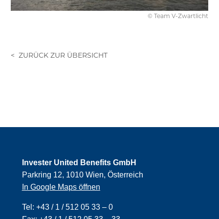
© Team V-Zwartlicht
Invester United Benefits GmbH
Parkring 12, 1010 Wien, Österreich
In Google Maps öffnen
Tel:
+43 / 1 / 512 05 33 – 0