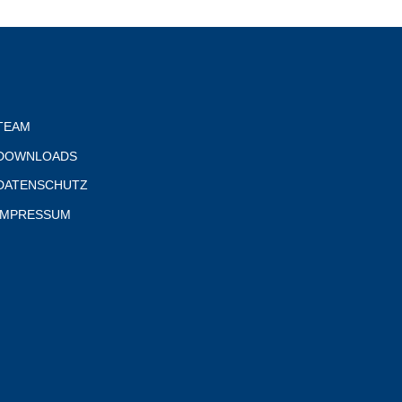
TEAM
DOWNLOADS
DATENSCHUTZ
IMPRESSUM