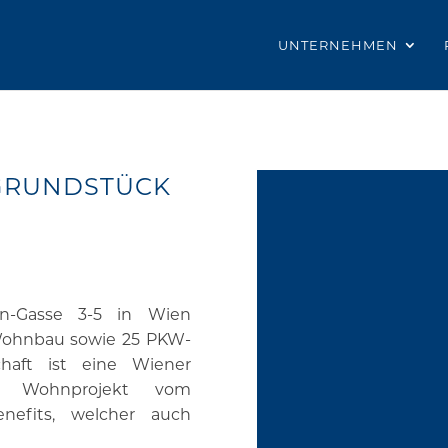
UNTERNEHMEN
 GRUNDSTÜCK
n-Gasse 3-5 in Wien
 Wohnbau sowie 25 PKW-
chaft ist eine Wiener
as Wohnprojekt vom
nefits, welcher auch