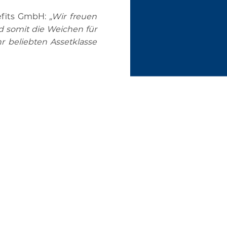
efits GmbH:
„Wir freuen
nd somit die Weichen für
r beliebten Assetklasse