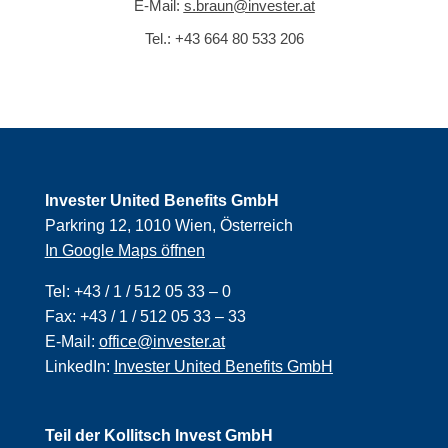
E-Mail:
s.braun@invester.at
Tel.:
+43 664 80 533 206
Invester United Benefits GmbH
Parkring 12, 1010 Wien, Österreich
In Google Maps öffnen
Tel:
+43 / 1 / 512 05 33 – 0
Fax:
+43 / 1 / 512 05 33 – 33
E-Mail:
office@invester.at
LinkedIn:
Invester United Benefits GmbH
Teil der Kollitsch Invest GmbH